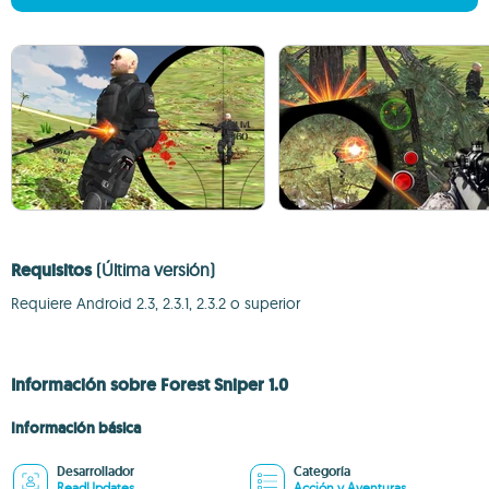
Requisitos
(Última versión)
Requiere Android 2.3, 2.3.1, 2.3.2 o superior
Información sobre Forest Sniper 1.0
Información básica
Desarrollador
Categoría
ReadUpdates
Acción y Aventuras